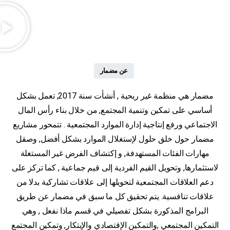
عن مضمار
مضمار هي منظمة غير ربحية , أنشأت سنة 2017, تعمل بشكل
أساسي على تمكين وتنمية المجتمع, من خلال بناء رأس المال
الاجتماعي ورفع إنتاجية إدارة الموارد المجتمعية . تتمحور مشاريع
مضمار حول خلق حلول لإستغلال الموارد بشكل أفضل, وصقل
مهارات الفئات المستهدفة, و إكتشاف الفرض غير المستغلة
لاستثمارها, وتحويل القيم الفردية إلى قيم جماعية , كما تركز على
دعم العلاقات المجتمعية لتحويلها إلى علاقات تشاركية بدلا من
علاقات تنافسية. يتم تحقيق كل ما سبق في مضمار عن طريق
البرامج المذكورة بشكل تفصيلي في قسم ماذا نفعل , وهي
التمكين المجتمعي ,والتمكين الإقتصادي والإبتكار, وتمكين المجتمع